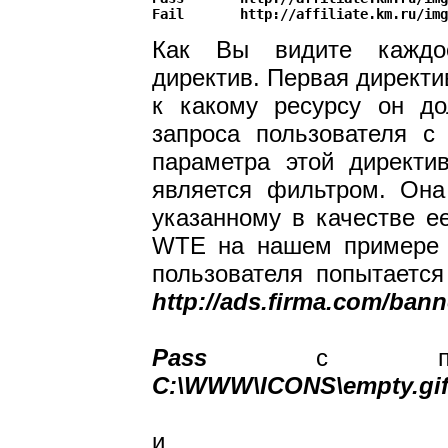
Как Вы видите каждое
директив. Первая директи
к какому ресурсу он до
запроса пользователя с
параметра этой директи
является фильтром. Она
указанному в качестве е
WTE на нашем примере ф
пользователя попытается
http://ads.firma.com/bann
Pass
с пара
C:\WWW\ICONS\empty.gif
и