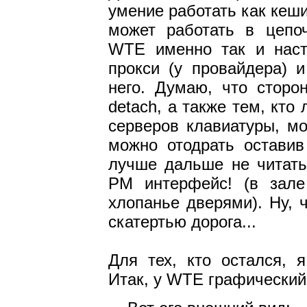
умение работать как кеш
может работать в цепоч
WTE именно так и наст
прокси (у провайдера) 
него. Думаю, что сторон
detach, а также тем, кто
серверов клавиатуры, м
можно отодрать оставив
лучше дальше не читать
PM интерфейс! (в зал
хлопанье дверями). Ну, 
скатертью дорога...
Для тех, кто остался, 
Итак, у WTE графический