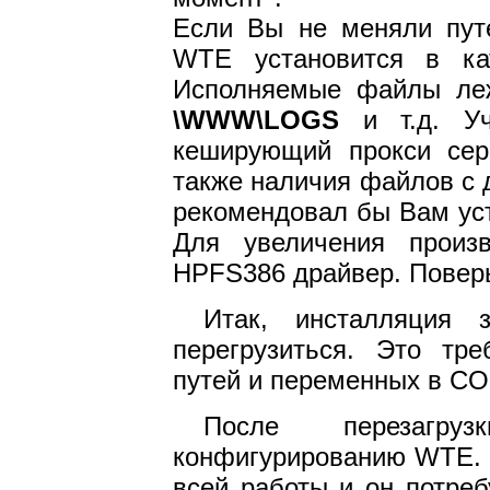
Если Вы не меняли путе
WTE установится в к
Исполняемые файлы л
\WWW\LOGS
и т.д. Уч
кеширующий прокси сер
также наличия файлов с
рекомендовал бы Вам ус
Для увеличения произв
HPFS386 драйвер. Поверь
Итак, инсталляция 
перегрузиться. Это тр
путей и переменных в CO
После перезагр
конфигурированию WTE. 
всей работы и он потре