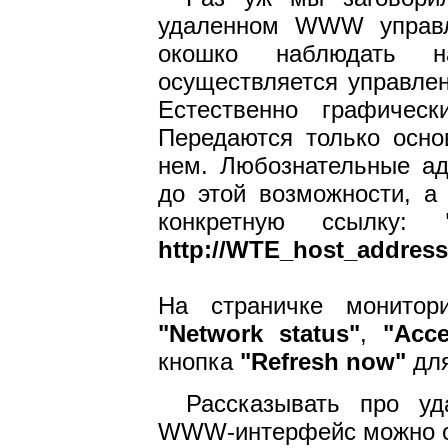
удаленном WWW управ
окошко наблюдать 
осуществляется управлен
Естественно графичес
Передаются только осн
нем. Любознательные ад
до этой возможности, а
конкретную ссылку:
http://WTE_host_address:
На страничке монито
"Network status"
,
"Acce
кнопка
"Refresh now"
для
Рассказывать про у
WWW-интерфейс можно оче