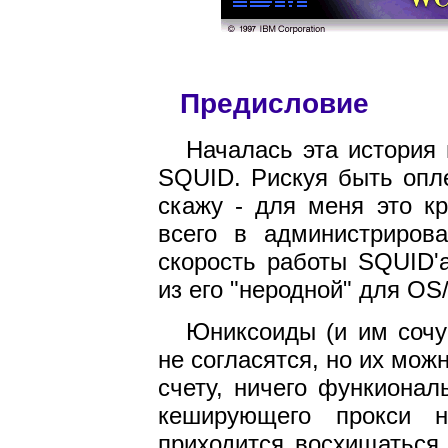
Предисловие
Началась эта история 
SQUID. Рискуя быть опл
скажу - для меня это к
всего в администриров
скорость работы SQUID'a
из его "неродной" для OS
Юниксоиды (и им сочу
не согласятся, но их мож
счету, ничего функионал
кеширующего прокси н
приходится восхищаться