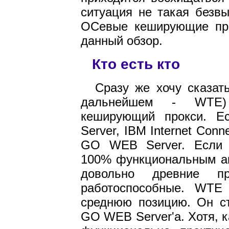
ситуация не такая безв
ОСевые кеширующие про
данный обзор.
Кто есть кто
Сразу же хочу сказать
дальнейшем - WTE)
кеширующий прокси. Ес
Server, IBM Internet Conn
GO WEB Server. Если п
100% функциональным ан
довольно древние п
работоспособные. WTE
среднюю позицию. Он ст
GO WEB Server'a. Хотя, к