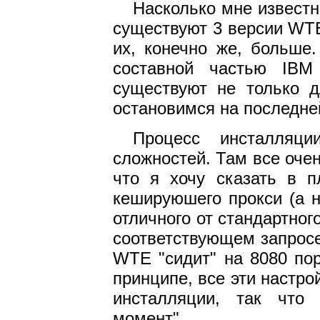
Насколько мне известн
существуют 3 версии WTE:
их, конечно же, больше
составной частью IB
существуют не только 
остановимся на последней
Процесс инсталляц
сложностей. Там все очен
что я хочу сказать в 
кешируюшего прокси (а н
отличного от стандартног
соответствующем запросе
WTE "сидит" на 8080 пор
принципе, все эти настро
инсталляции, так что 
момент".