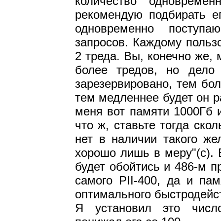
количество одновремен
рекомендую подбирать е
одновременно поступа
запросов. Каждому польз
2 треда. Вы, конечно же,
более тредов, но дело
зарезервировано, тем бо
тем медленнее будет он ра
меня вот памяти 1000Гб 
что ж, ставьте тогда скол
нет в наличии такого же
хорошо лишь в меру"(с). 
будет обойтись и 486-м 
самого PII-400, да и па
оптимального быстродейст
Я установил это число