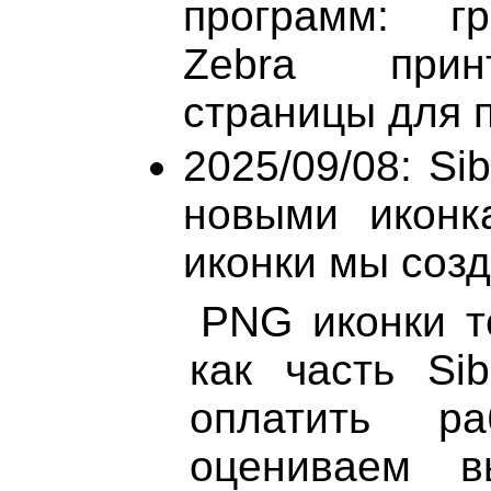
программ: гр
Zebra прин
страницы для п
2025/09/08: Si
новыми иконк
иконки мы созд
PNG иконки т
как часть Sib
оплатить р
оцениваем в