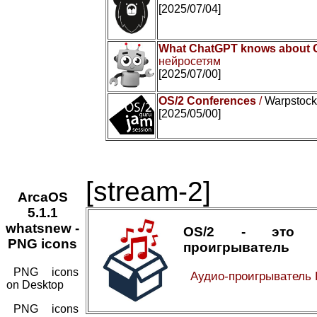
[2025/07/04]
What ChatGPT knows about 
нейросетям
[2025/07/00]
OS/2 Conferences
/
Warpstock 
[2025/05/00]
[stream-2]
ArcaOS
5.1.1
whatsnew -
OS/2 - это а
PNG icons
проигрыватель
PNG icons
Аудио-проигрыватель
on Desktop
PNG icons