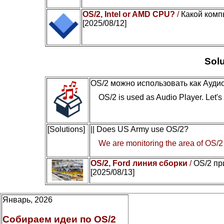
OS/2, Intel or AMD CPU?
/
Какой комп
[2025/08/12]
Solu
OS/2 можно использовать как Ауди
OS/2 is used as Audio Player. Let's c
[Solutions]
|| Does US Army use OS/2?
We are monitoring the area of OS/2
OS/2, Ford линия сборки
/
OS/2 пр
[2025/08/13]
Январь, 2026
Собираем идеи по OS/2