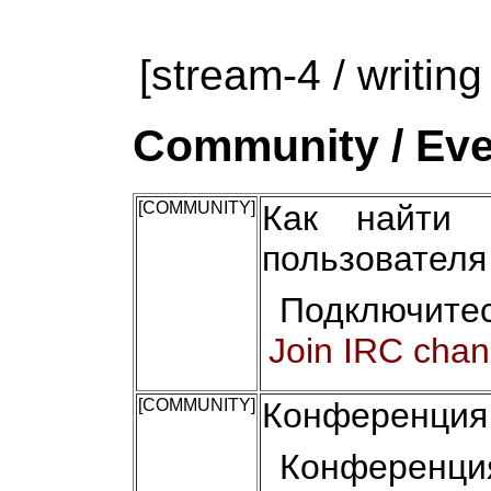
[stream-4 / writing
Community / Eve
[COMMUNITY]
Как найти 
пользователя
Подключитес
Join IRC chan
[COMMUNITY]
Конференция 
Конференци