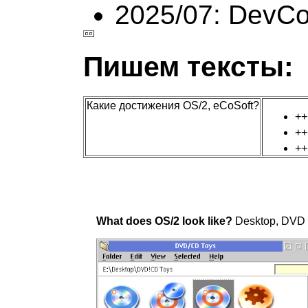
2025/07: DevC
Пишем тексты:
Какие достижения OS/2, eCoSoft?
+
+
+
What does OS/2 look like?
Desktop, DVD T