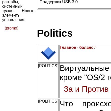
Поддержка USB 3.0.
рантайм,
системный
тулкит, Новые
элементы
управления.
(promo)
Politics
Главное - баланс
/
[POLITICS]
Виртуальные
кроме "OS/2 г
За и Против
[POLITICS]
Что происх