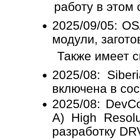
работу в этом
2025/09/05: OS
модули, заготовк
Также имеет см
2025/08: Siber
включена в сос
2025/08: DevC
A) High Resolu
разработку DR