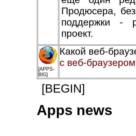
Продюсера, без
поддержки - р
проект.
Какой веб-брауз
с веб-браузером
[APPS-
BIG]
[BEGIN]
Apps news