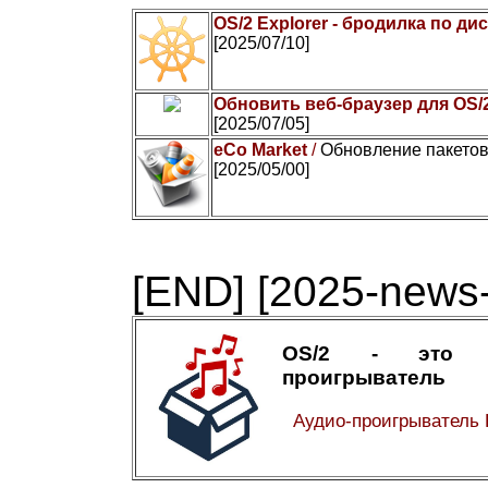
OS/2 Explorer - бродилка по ди
[2025/07/10]
Обновить веб-браузер для OS/
[2025/07/05]
eCo Market
/
Обновление пакетов
[2025/05/00]
[END]
[2025-news-
OS/2 - это а
проигрыватель
Аудио-проигрыватель