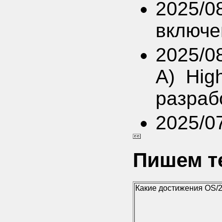
2025/0
включе
2025/0
A) Hig
разраб
2025/0
Пишем т
Какие достижения OS/2