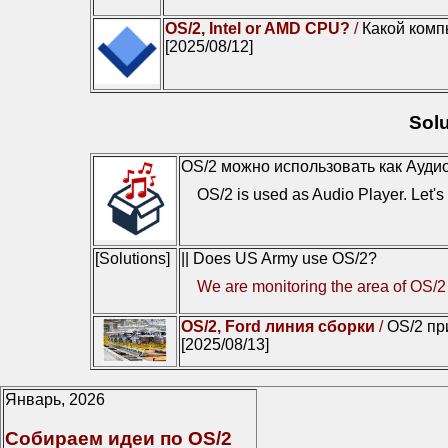
OS/2, Intel or AMD CPU?
/
Какой комп
[2025/08/12]
Solu
OS/2 можно использовать как Ауди
OS/2 is used as Audio Player. Let's c
[Solutions]
|| Does US Army use OS/2?
We are monitoring the area of OS/2
OS/2, Ford линия сборки
/
OS/2 пр
[2025/08/13]
Январь, 2026
Собираем идеи по OS/2