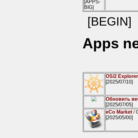
[APPS-
BIG]
[BEGIN]
Apps n
OS/2 Explore
[2025/07/10]
Обновить ве
[2025/07/05]
eCo Market
/
[2025/05/00]