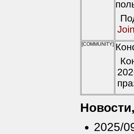
пол
По
Joi
[COMMUNITY]
Кон
Ко
202
пра
Новости,
2025/