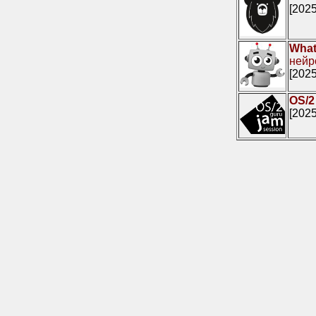
[2025
What
нейр
[2025
OS/2
[2025