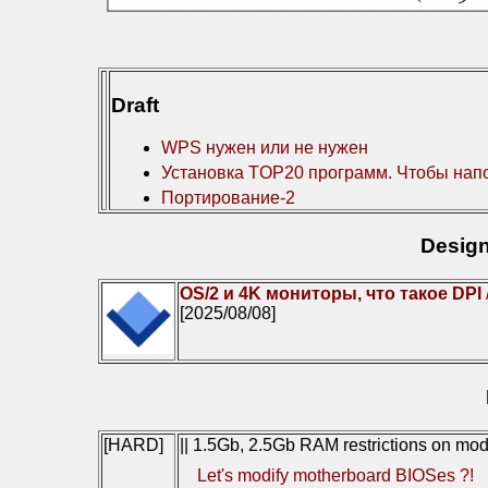
Draft
WPS нужен или не нужен
Установка TOP20 программ. Чтобы нап
Портирование-2
Design
OS/2 и 4K мониторы, что такое DPI
[2025/08/08]
[HARD]
|| 1.5Gb, 2.5Gb RAM restrictions on mo
Let's modify motherboard BIOSes ?!