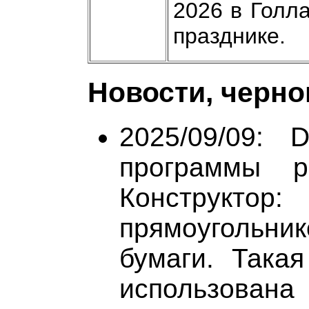
2026 в Голл
празднике.
Новости, черно
2025/09/09: 
программы р
Конструктор:
прямоугольник
бумаги. Така
использован