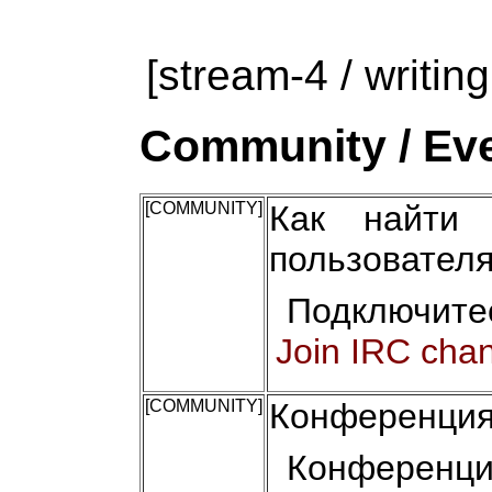
[stream-4 / writing
Community / Eve
[COMMUNITY]
Как найти 
пользовател
Подключите
Join IRC cha
[COMMUNITY]
Конференция
Конференци