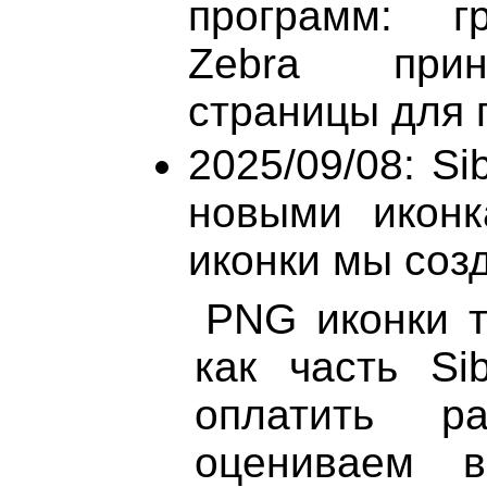
программ: гр
Zebra прин
страницы для п
2025/09/08: Si
новыми иконк
иконки мы созд
PNG иконки т
как часть Si
оплатить р
оцениваем 