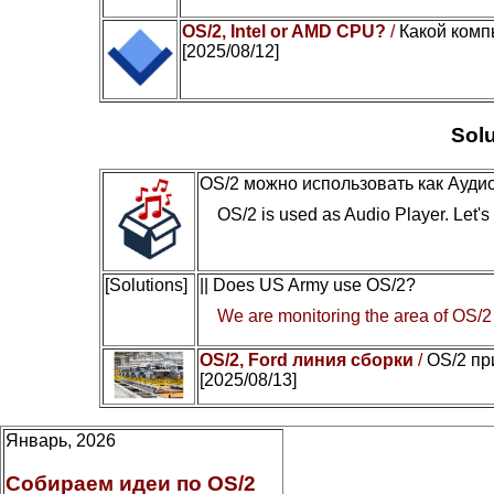
OS/2, Intel or AMD CPU?
/
Какой комп
[2025/08/12]
Solu
OS/2 можно использовать как Ауди
OS/2 is used as Audio Player. Let's c
[Solutions]
|| Does US Army use OS/2?
We are monitoring the area of OS/2
OS/2, Ford линия сборки
/
OS/2 пр
[2025/08/13]
Январь, 2026
Собираем идеи по OS/2