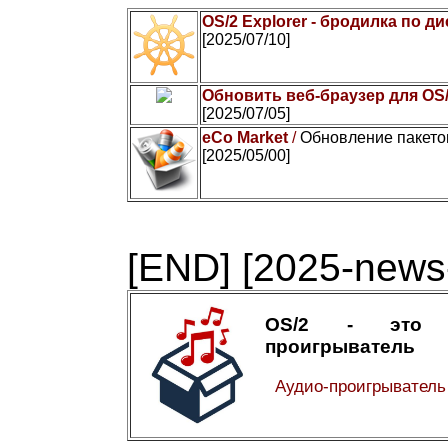
OS/2 Explorer - бродилка по д
[2025/07/10]
Обновить веб-браузер для OS
[2025/07/05]
eCo Market
/
Обновление пакето
[2025/05/00]
[END]
[2025-news-
OS/2 - это а
проигрыватель
Аудио-проигрывател