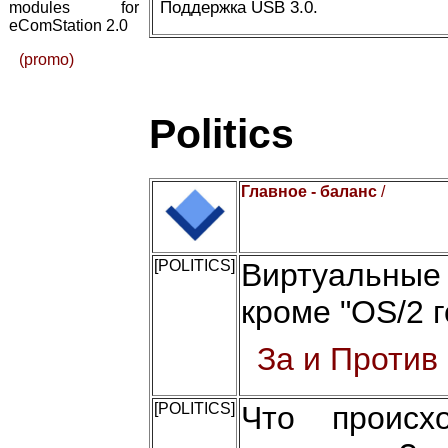
Поддержка USB 3.0.
modules for
eComStation 2.0
(promo)
Politics
Главное - баланс
/
[POLITICS]
Виртуальные
кроме "OS/2 г
За и Против
[POLITICS]
Что происх