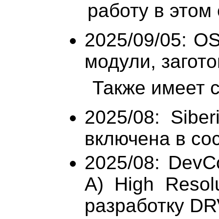
работу в этом
2025/09/05: O
модули, заготов
Также имеет с
2025/08: Sibe
включена в сос
2025/08: DevC
A) High Resol
разработку DR