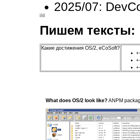
2025/07: DevC
Пишем тексты:
Какие достижения OS/2, eCoSoft?
+
+
+
What does OS/2 look like?
ANPM package