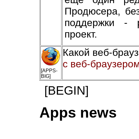
Продюсера, без
поддержки - 
проект.
Какой веб-брау
с веб-браузером
[APPS-
BIG]
[BEGIN]
Apps news