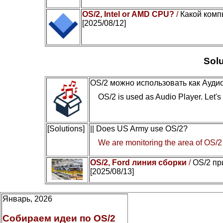
OS/2, Intel or AMD CPU?
/
Какой комп
[2025/08/12]
Solu
OS/2 можно использовать как Ауди
OS/2 is used as Audio Player. Let's c
[Solutions]
|| Does US Army use OS/2?
We are monitoring the area of OS/2
OS/2, Ford линия сборки
/
OS/2 пр
[2025/08/13]
Январь, 2026
Собираем идеи по OS/2