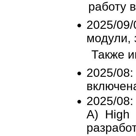
работу 
2025/09/
модули, з
Также и
2025/08:
включена
2025/08
A) High 
разрабо