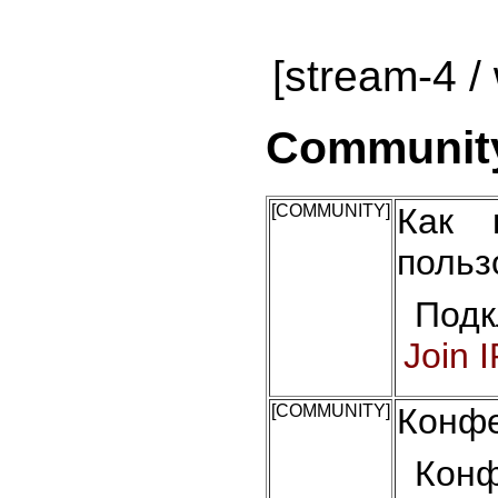
[stream-4 / 
Community 
[COMMUNITY]
Как 
польз
Подк
Join 
[COMMUNITY]
Конфе
Конф