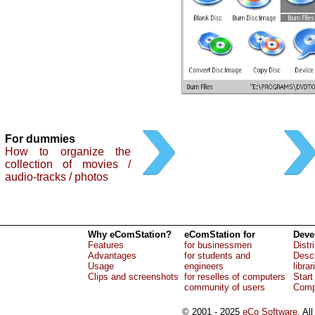
For dummies
How to organize the
collection of movies /
audio-tracks / photos
Why eComStation?
eComStation for
Deve
Features
for businessmen
Distr
Advantages
for students and
Descr
Usage
engineers
librar
Clips and screenshots
for reselles of computers
Start
community of users
Comp
© 2001 - 2025
eCo Software
, Al