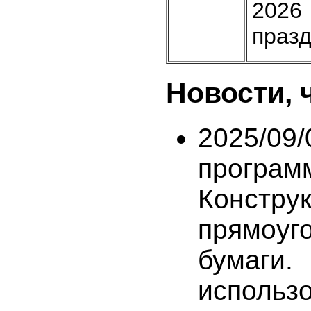
2026 
празд
Новости, 
2025/09
програ
Констру
прямоуго
бумаги.
исполь