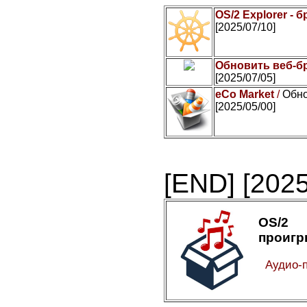
OS/2 Explorer - 
[2025/07/10]
Обновить веб-бр
[2025/07/05]
eCo Market
/
Обно
[2025/05/00]
[END]
[2025
OS/2
проигр
Аудио-