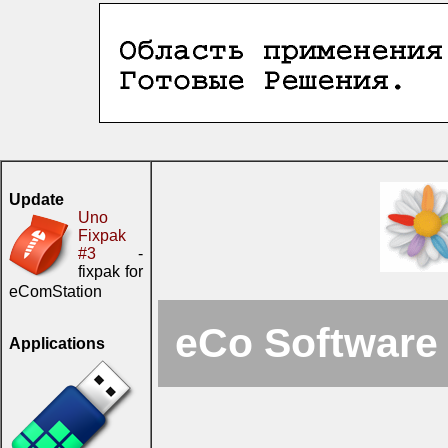
Update
Uno
Fixpak
#3
-
fixpak for
eComStation
eCo Software 
Applications