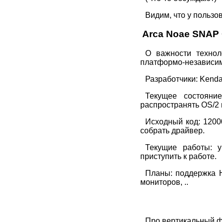
Видим, что у пользо
Arca Noae SNAP 
О важности технол
платформо-независи
Разработчики: Kendal
Текущее состояни
распространять OS/2 
Исходный код: 1200
собрать драйвер.
Текущие работы: у
приступить к работе.
Планы: поддержка 
мониторов, ..
Про вертикальный фли