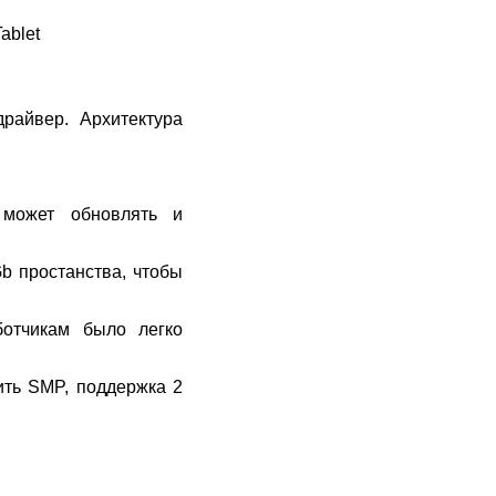
ablet
райвер. Архитектура
 может обновлять и
b простанства, чтобы
ботчикам было легко
ть SMP, поддержка 2