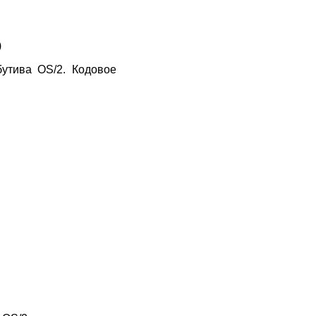
)
утива OS/2. Кодовое