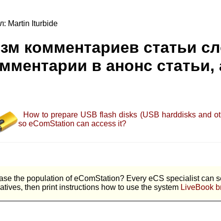
 Martin Iturbide
изм комментариев статьи сл
мментарии в анонс статьи, 
How to prepare USB flash disks (USB harddisks and 
so eComStation can access it?
ase the population of eComStation? Every eCS specialist can 
latives, then print instructions how to use the system
LiveBook b