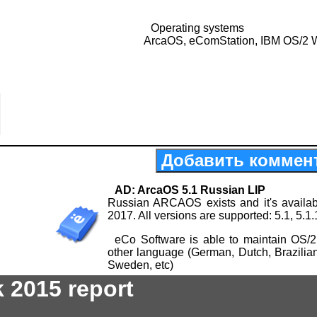
Operating systems
ArcaOS, eComStation, IBM OS/2 
Добавить коммен
AD: ArcaOS 5.1 Russian LIP
Russian ARCAOS exists and it's availab
2017. All versions are supported: 5.1, 5.1.
eCo Software is able to maintain OS/2
other language (German, Dutch, Brazilia
Sweden, etc)
 2015 report