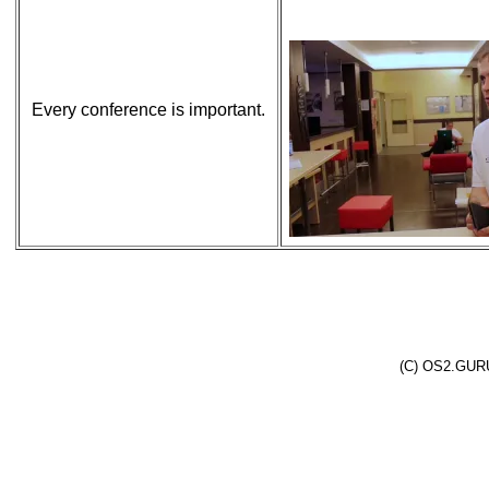
Every conference is important.
(C) OS2.GURU