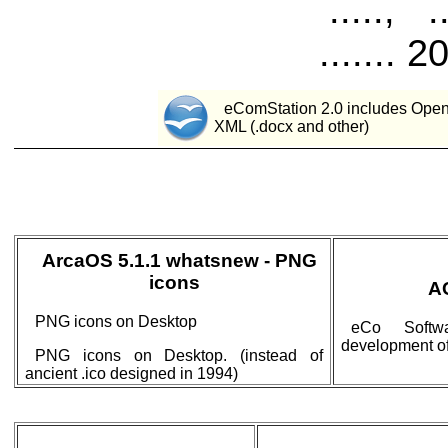
....., .
....... 20 
eComStation 2.0 includes OpenO
XML (.docx and other)
ArcaOS 5.1.1 whatsnew - PNG
icons
A
PNG icons on Desktop
eCo Softw
development of
PNG icons on Desktop. (instead of
ancient .ico designed in 1994)