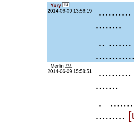
Yury
.........
2014-06-09 13:56:19
........
.. .......
...........
Merlin
..........
2014-06-09 15:58:51
.......
. ......
.........
[
.. .....