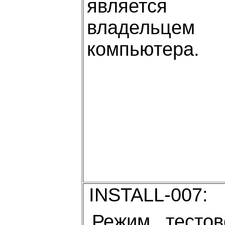
является
владельцем
компьютера.
INSTALL-007:
Режим тестов