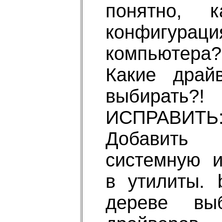
понятно, к
конфигураци
компьютера?
Какие драй
выбирать?!
ИСПРАВИТЬ
Добавить
системную 
в утилиты. 
дереве вы