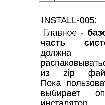
INSTALL-005:
Главное -
баз
часть сист
должна
распаковывать
из zip файл
Пока пользова
выбирает оп
инсталятор