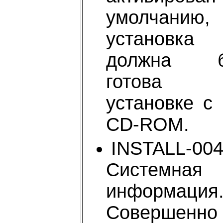
умолчанию,
установка
должна б
готова
установке с
CD-ROM.
INSTALL-004
Системная
информация
Совершенн