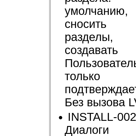
умолчанию,
сносить 
разделы,
создавать
Пользовател
только
подтверждает
Без вызова 
INSTALL-002
Диалоги