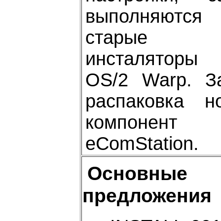
выполняются
старые
инсталяторы
OS/2 Warp. З
распаковка н
компонент
eComStation.
Основные
предложения