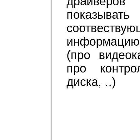
драйверов
показывать
соотвеству
информацию
(про видеока
про контро
диска, ..)