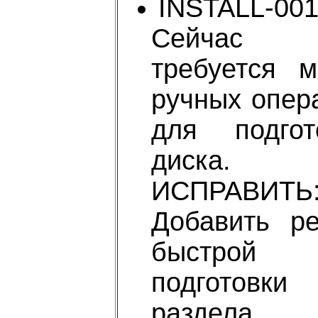
INSTALL-001
Сейчас
требуется м
ручных опер
для подгот
диска.
ИСПРАВИТЬ
Добавить р
быстрой
подготовки
раздела.