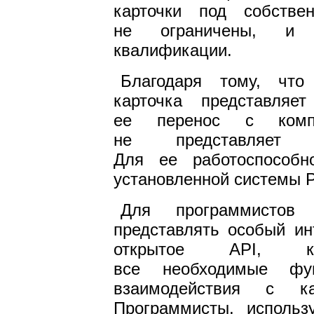
карточки под собстве
не ограничены, и 
квалификации.
Благодаря тому, что
карточка представля
ее перенос с комп
не представляет н
Для ее работоспособн
установленной системы 
Для программистов
представлять особый ин
открытое API, кот
все необходимые фу
взаимодействия с ка
Программисты, исполь