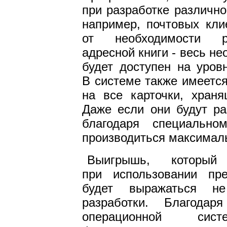
при разработке различн
например, почтовых кли
от необходимости р
адресной книги - весь н
будет доступен на уров
В системе также имеетс
на все карточки, хран
Даже если они будут ра
благодаря специальн
производиться максимал
Выигрышь, который 
при использовании пр
будет выражаться н
разработки. Благода
операционной сист