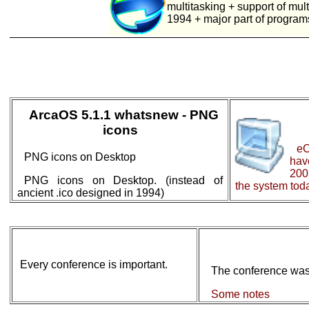
multitasking + support of mul
1994 + major part of programs
ArcaOS 5.1.1 whatsnew - PNG
icons
eC
PNG icons on Desktop
ha
200
PNG icons on Desktop. (instead of
the system toda
ancient .ico designed in 1994)
Every conference is important.
The conference was 
Some notes