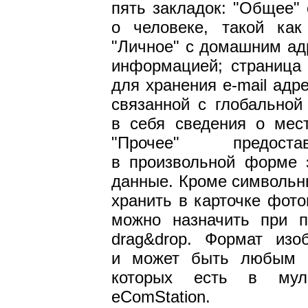
пять закладок: "Общее"
о человеке, такой ка
"Личное" с домашним ад
информацией; страница 
для хранения e-mail адр
связанной с глобальной
в себя сведения о мес
"Прочее" предоста
в произвольной форме 
данные. Кроме символьн
хранить в карточке фот
можно назначить при 
drag&drop. Формат изо
и может быть любым и
которых есть в муль
eComStation.