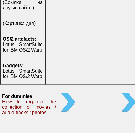
(Ссылки на
другие сайты)
(Картинка дня)
OS/2 artefacts:
Lotus SmartSuite
for IBM OS/2 Warp
Gadgets:
Lotus SmartSuite
for IBM OS/2 Warp
For dummies
How to organize the
collection of movies /
audio-tracks / photos