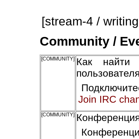
[stream-4 / writing
Community / Eve
[COMMUNITY]
Как найти 
пользовател
Подключите
Join IRC cha
[COMMUNITY]
Конференция
Конференци