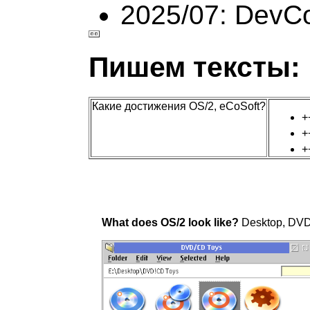
2025/07: DevC
Пишем тексты:
Какие достижения OS/2, eCoSoft?
+
+
+
What does OS/2 look like?
Desktop, DVD 