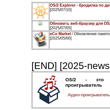
OS/2 Explorer - бродилка по д
[2025/07/10]
Обновить веб-браузер для OS
[2025/07/05]
eCo Market
/
Обновление пакето
[2025/05/00]
[END]
[2025-news-
OS/2 - это 
проигрыватель
Аудио-проигрывател