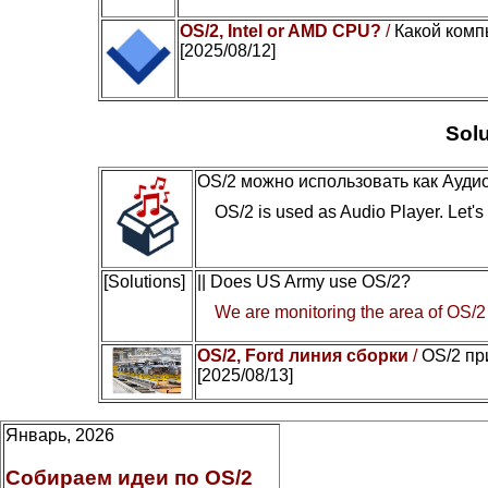
OS/2, Intel or AMD CPU?
/
Какой комп
[2025/08/12]
Solu
OS/2 можно использовать как Ауди
OS/2 is used as Audio Player. Let's c
[Solutions]
|| Does US Army use OS/2?
We are monitoring the area of OS/2
OS/2, Ford линия сборки
/
OS/2 пр
[2025/08/13]
Январь, 2026
Собираем идеи по OS/2