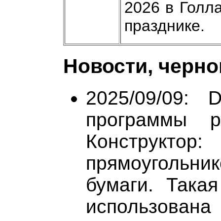
2026 в Голл
празднике.
Новости, черно
2025/09/09: 
программы р
Конструктор:
прямоугольник
бумаги. Така
использован