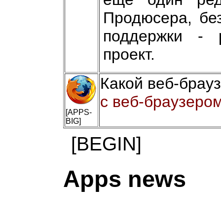
Продюсера, без
поддержки - 
проект.
Какой веб-брау
с веб-браузером
[APPS-
BIG]
[BEGIN]
Apps news