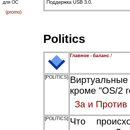
Поддержка USB 3.0.
для ОС
(promo)
Politics
Главное - баланс
/
[POLITICS]
Виртуальные
кроме "OS/2 г
За и Против
[POLITICS]
Что происх