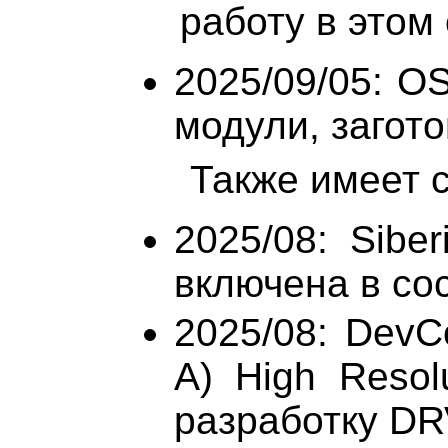
работу в этом
2025/09/05: O
модули, заготов
Также имеет с
2025/08: Sibe
включена в сос
2025/08: DevC
A) High Resol
разработку D