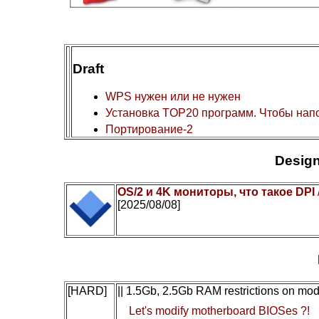
Draft
WPS нужен или не нужен
Установка TOP20 программ. Чтобы нап
Портирование-2
Design
OS/2 и 4K мониторы, что такое DPI
[2025/08/08]
[HARD]
|| 1.5Gb, 2.5Gb RAM restrictions on mo
Let's modify motherboard BIOSes ?!