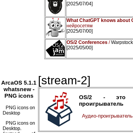
[2025/07/04]
What ChatGPT knows about 
нейросетям
[2025/07/00]
OS/2 Conferences
/
Warpstock 
[2025/05/00]
[stream-2]
ArcaOS 5.1.1
whatsnew -
PNG icons
OS/2 - это 
проигрыватель
PNG icons on
Desktop
Аудио-проигрывател
PNG icons on
Desktop.