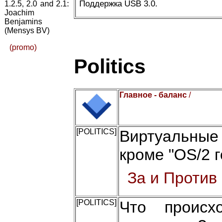
Поддержка USB 3.0.
1.2.5, 2.0 and 2.1:
Joachim
Benjamins
(Mensys BV)
(promo)
Politics
Главное - баланс
/
[POLITICS]
Виртуальные
кроме "OS/2 г
За и Против
[POLITICS]
Что происх