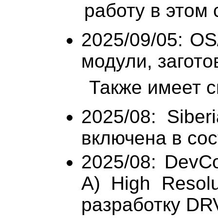
работу в этом
2025/09/05: OS
модули, заготовк
Также имеет см
2025/08: Siber
включена в сос
2025/08: DevC
A) High Resolu
разработку DR