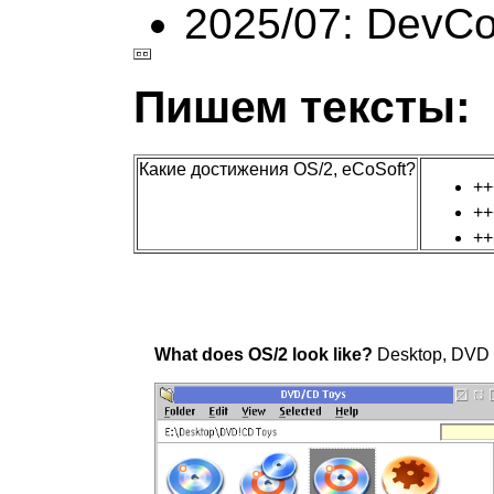
2025/07: DevC
Пишем тексты:
Какие достижения OS/2, eCoSoft?
+
+
+
What does OS/2 look like?
Desktop, DVD T