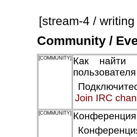
[stream-4 / writing
Community / Eve
[COMMUNITY]
Как найти 
пользователя
Подключитес
Join IRC chan
[COMMUNITY]
Конференция 
Конференци