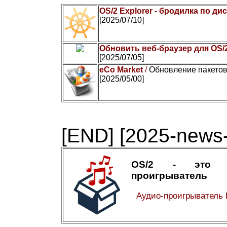
OS/2 Explorer - бродилка по ди
[2025/07/10]
Обновить веб-браузер для OS/
[2025/07/05]
eCo Market
/
Обновление пакетов
[2025/05/00]
[END]
[2025-news-
OS/2 - это а
проигрыватель
Аудио-проигрыватель