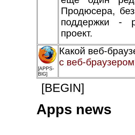
Продюсера, без
поддержки - р
проект.
Какой веб-брауз
с веб-браузером
[APPS-
BIG]
[BEGIN]
Apps news