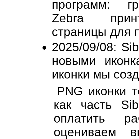
программ: гр
Zebra прин
страницы для п
2025/09/08: Si
новыми иконк
иконки мы созд
PNG иконки т
как часть Sib
оплатить р
оцениваем в