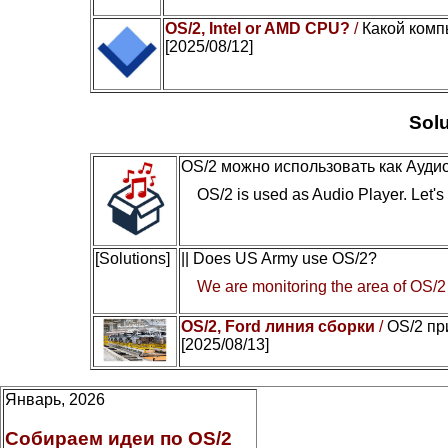
OS/2, Intel or AMD CPU?
/
Какой комп
[2025/08/12]
Solu
OS/2 можно использовать как Ауди
OS/2 is used as Audio Player. Let's c
[Solutions]
|| Does US Army use OS/2?
We are monitoring the area of OS/2
OS/2, Ford линия сборки
/
OS/2 пр
[2025/08/13]
Январь, 2026
Собираем идеи по OS/2