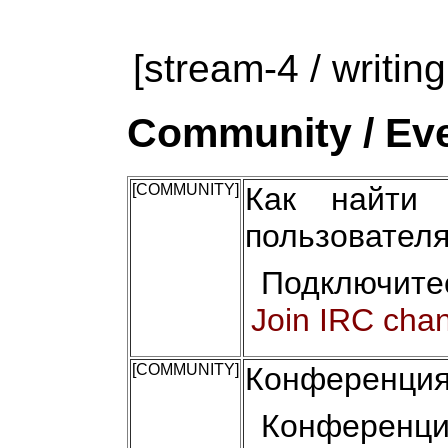
[stream-4 / writing
Community / Eve
[COMMUNITY]
Как найти 
пользовател
Подключите
Join IRC cha
[COMMUNITY]
Конференция
Конференци