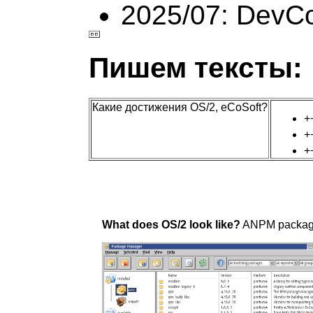
2025/07: DevC
Пишем тексты:
Какие достижения OS/2, eCoSoft?
+
+
+
What does OS/2 look like?
ANPM package