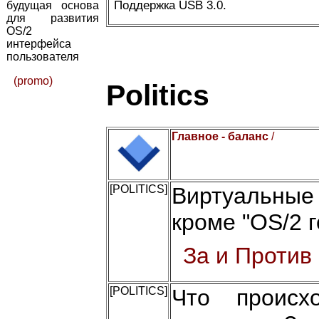
Поддержка USB 3.0.
будущая основа
для развития
OS/2
интерфейса
пользователя
(promo)
Politics
Главное - баланс
/
[POLITICS]
Виртуальные
кроме "OS/2 г
За и Против
[POLITICS]
Что происх