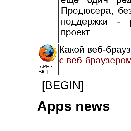
Продюсера, без
поддержки - 
проект.
Какой веб-брау
с веб-браузером
[APPS-
BIG]
[BEGIN]
Apps news