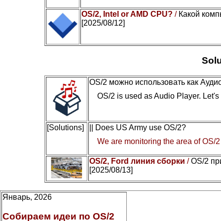
OS/2, Intel or AMD CPU?
/
Какой комп
[2025/08/12]
Solu
OS/2 можно использовать как Ауди
OS/2 is used as Audio Player. Let's c
[Solutions]
|| Does US Army use OS/2?
We are monitoring the area of OS/2
OS/2, Ford линия сборки
/
OS/2 пр
[2025/08/13]
Январь, 2026
Собираем идеи по OS/2