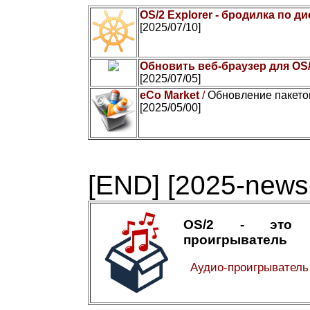
OS/2 Explorer - бродилка по д
[2025/07/10]
Обновить веб-браузер для OS
[2025/07/05]
eCo Market
/
Обновление пакето
[2025/05/00]
[END]
[2025-news-
OS/2 - это а
проигрыватель
Аудио-проигрывател