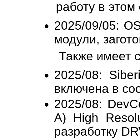
работу в этом
2025/09/05: O
модули, заготов
Также имеет с
2025/08: Sibe
включена в сос
2025/08: DevC
A) High Resol
разработку DR