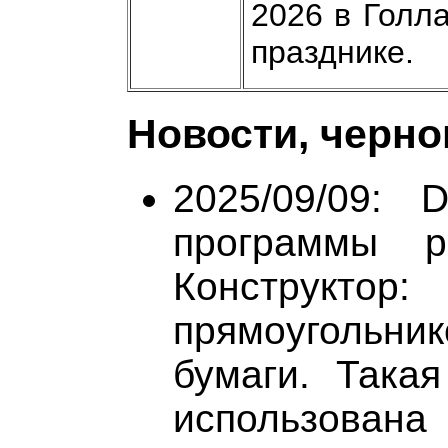
2026 в Голл
празднике.
Новости, черно
2025/09/09: 
программы р
Конструктор:
прямоугольник
бумаги. Така
использован