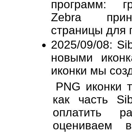
программ: гр
Zebra прин
страницы для п
2025/09/08: Si
новыми иконк
иконки мы созд
PNG иконки т
как часть Si
оплатить р
оцениваем 