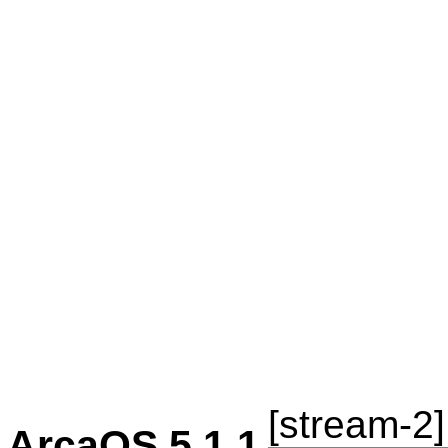
[stream-2]
ArcaOS 5.1.1