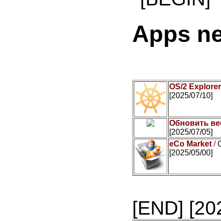
Apps n
OS/2 Explore
[2025/07/10]
Обновить ве
[2025/07/05]
eCo Market
/
[2025/05/00]
[END]
[20