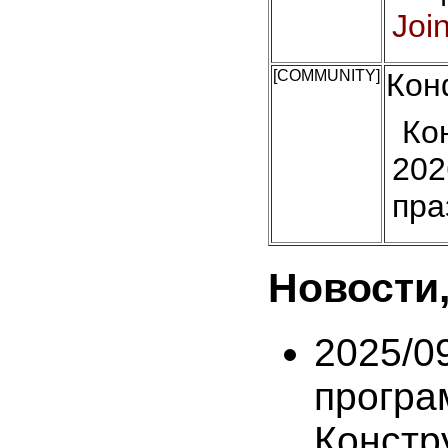
Joi
[COMMUNITY]
Кон
Ко
202
пра
Новости,
2025/
прогр
Конст