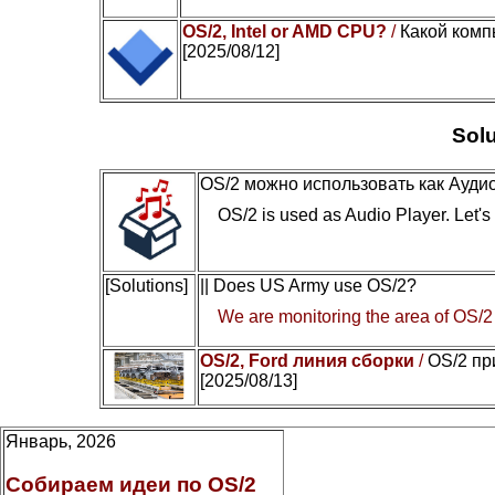
OS/2, Intel or AMD CPU?
/
Какой комп
[2025/08/12]
Solu
OS/2 можно использовать как Ауди
OS/2 is used as Audio Player. Let's c
[Solutions]
|| Does US Army use OS/2?
We are monitoring the area of OS/2
OS/2, Ford линия сборки
/
OS/2 пр
[2025/08/13]
Январь, 2026
Собираем идеи по OS/2