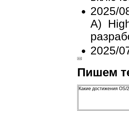
2025/0
A) Hig
разраб
2025/0
Пишем т
Какие достижения OS/2