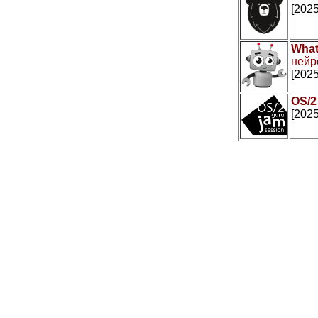
[2025
What
нейр
[2025
OS/2
[2025