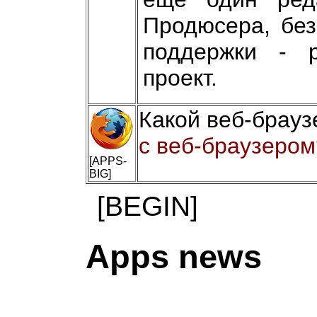
Продюсера, без
поддержки - р
проект.
Какой веб-брауз
с веб-браузером
[APPS-
BIG]
[BEGIN]
Apps news