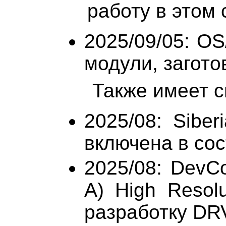
работу в этом
2025/09/05: OS
модули, заготовк
Также имеет см
2025/08: Siber
включена в сос
2025/08: DevC
A) High Resolu
разработку DR