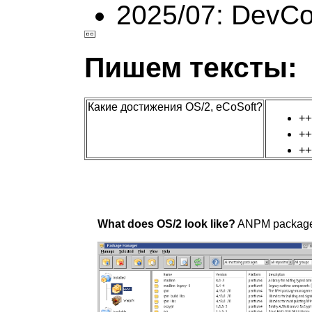
2025/07: DevC
Пишем тексты:
Какие достижения OS/2, eCoSoft?
+
+
+
What does OS/2 look like?
ANPM package 