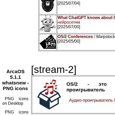
[2025/07/04]
What ChatGPT knows about 
нейросетям
[2025/07/00]
OS/2 Conferences
/
Warpstock 
[2025/05/00]
[stream-2]
ArcaOS
5.1.1
whatsnew -
OS/2 - это а
PNG icons
проигрыватель
PNG icons
Аудио-проигрыватель
on Desktop
PNG icons