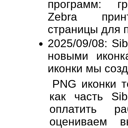
программ: гр
Zebra прин
страницы для п
2025/09/08: Si
новыми иконк
иконки мы созд
PNG иконки т
как часть Sib
оплатить р
оцениваем в