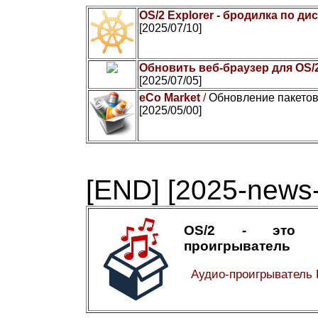
OS/2 Explorer - бродилка по ди
[2025/07/10]
Обновить веб-браузер для OS/
[2025/07/05]
eCo Market
/
Обновление пакетов
[2025/05/00]
[END]
[2025-news-
OS/2 - это а
проигрыватель
Аудио-проигрыватель