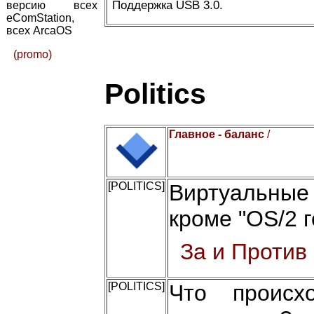
Поддержка USB 3.0.
версию всех
eComStation,
всех ArcaOS
(promo)
Politics
Главное - баланс
/
[POLITICS]
Виртуальные
кроме "OS/2 г
За и Против
[POLITICS]
Что происх