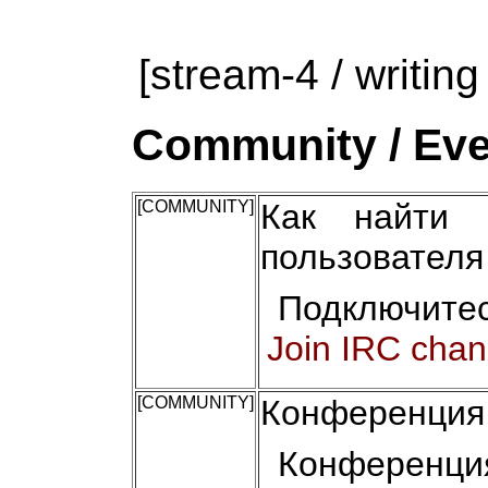
[stream-4 / writing
Community / Eve
[COMMUNITY]
Как найти 
пользователя
Подключитес
Join IRC chan
[COMMUNITY]
Конференция 
Конференци