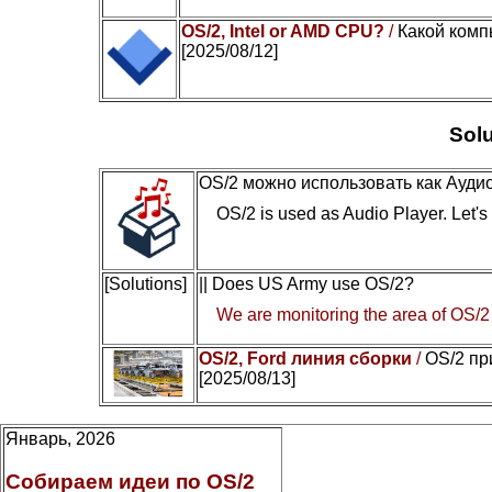
OS/2, Intel or AMD CPU?
/
Какой комп
[2025/08/12]
Solu
OS/2 можно использовать как Ауди
OS/2 is used as Audio Player. Let's c
[Solutions]
|| Does US Army use OS/2?
We are monitoring the area of OS/2
OS/2, Ford линия сборки
/
OS/2 пр
[2025/08/13]
Январь, 2026
Собираем идеи по OS/2