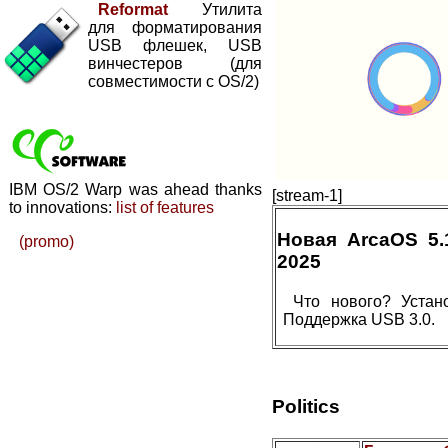
Reformat
Утилита
для форматирования
USB флешек, USB
винчестеров (для
совместимости с OS/2)
IBM OS/2 Warp was ahead thanks
[stream-1]
to innovations:
list of features
Новая ArcaOS 5
(promo)
2025
Что нового? Устан
Поддержка USB 3.0.
Politics