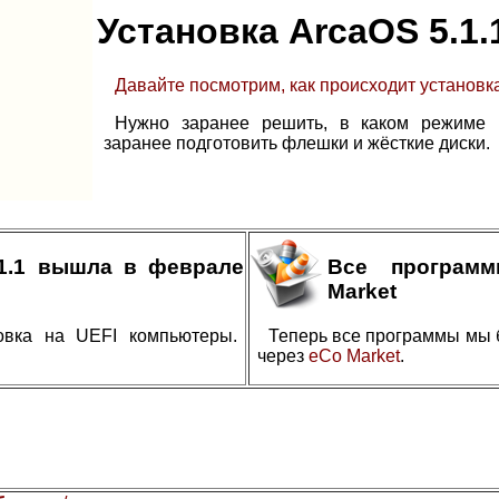
Установка ArcaOS 5.1.
Давайте посмотрим, как происходит установка
Нужно заранее решить, в каком режиме в
заранее подготовить флешки и жёсткие диски.
.1.1 вышла в феврале
Все програм
Market
овка на UEFI компьютеры.
Теперь все программы мы 
через
eCo Market
.