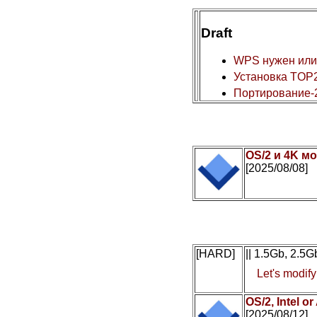
Draft
WPS нужен или
Установка TOP2
Портирование-
OS/2 и 4K мо
[2025/08/08]
[HARD]
|| 1.5Gb, 2.5
Let's modif
OS/2, Intel 
[2025/08/12]