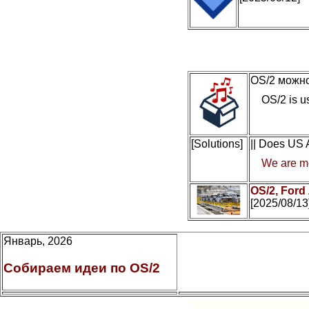
OS/2 можно
OS/2 is us
[Solutions]
|| Does US
We are mo
OS/2, Ford
[2025/08/13
Январь, 2026
Собираем идеи по OS/2