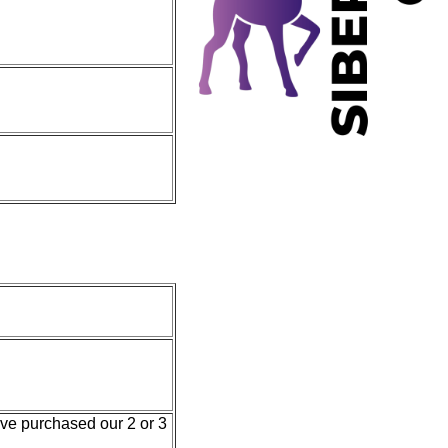
ave purchased our 2 or 3