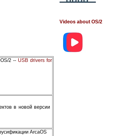
Videos about OS/2
 OS/2 --
USB drivers for
фектов в новой версии
 русификации ArcaOS