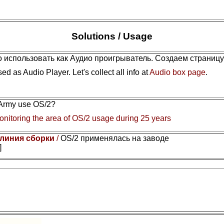
Solutions / Usage
 использовать как Аудио проигрыватель. Создаем страниц
ed as Audio Player. Let's collect all info at
Audio box page
.
 Army use OS/2?
nitoring the area of OS/2 usage during 25 years
 линия сборки
/
OS/2 применялась на заводе
]