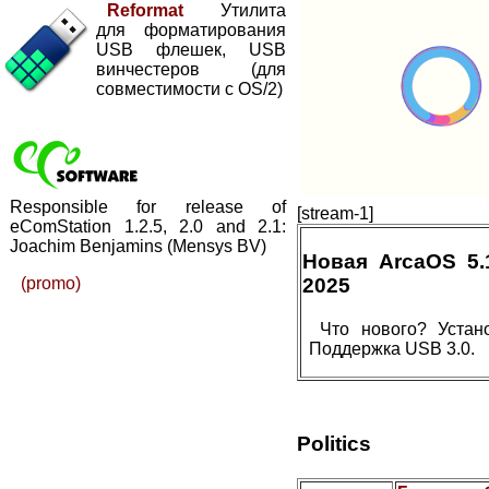
Reformat
Утилита
для форматирования
USB флешек, USB
винчестеров (для
совместимости с OS/2)
Responsible for release of
[stream-1]
eComStation 1.2.5, 2.0 and 2.1:
Joachim Benjamins (Mensys BV)
Новая ArcaOS 5
(promo)
2025
Что нового? Устан
Поддержка USB 3.0.
Politics