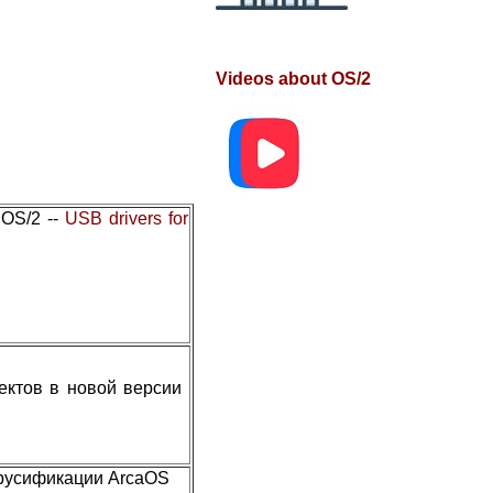
Videos about OS/2
 OS/2 --
USB drivers for
фектов в новой версии
 русификации ArcaOS