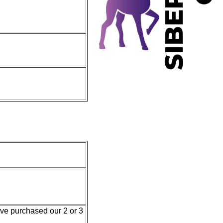
ave purchased our 2 or 3