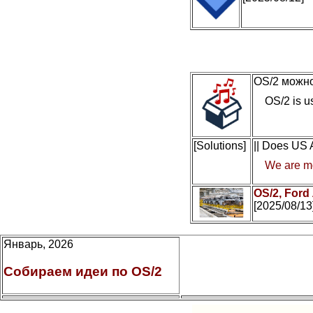
OS/2 можно
OS/2 is us
[Solutions]
|| Does US
We are mo
OS/2, Ford
[2025/08/13
Январь, 2026
Собираем идеи по OS/2