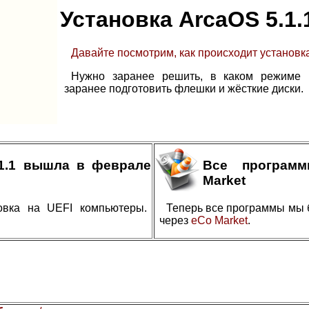
Установка ArcaOS 5.1.
Давайте посмотрим, как происходит установка
Нужно заранее решить, в каком режиме в
заранее подготовить флешки и жёсткие диски.
.1.1 вышла в феврале
Все програм
Market
овка на UEFI компьютеры.
Теперь все программы мы 
через
eCo Market
.