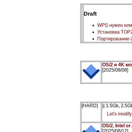
Draft
WPS нужен или
Установка TOP2
Портирование-
OS/2 и 4K мо
[2025/08/08]
[HARD]
|| 1.5Gb, 2.5
Let's modif
OS/2, Intel 
[2025/08/12]