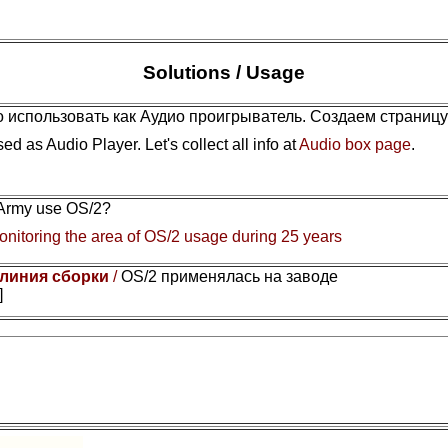
Solutions / Usage
 использовать как Аудио проигрыватель. Создаем страниц
ed as Audio Player. Let's collect all info at
Audio box page
.
 Army use OS/2?
nitoring the area of OS/2 usage during 25 years
 линия сборки
/
OS/2 применялась на заводе
]