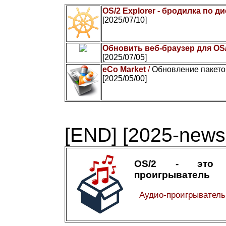
OS/2 Explorer - бродилка по д
[2025/07/10]
Обновить веб-браузер для OS
[2025/07/05]
eCo Market
/
Обновление пакето
[2025/05/00]
[END]
[2025-news-
OS/2 - это 
проигрыватель
Аудио-проигрывател