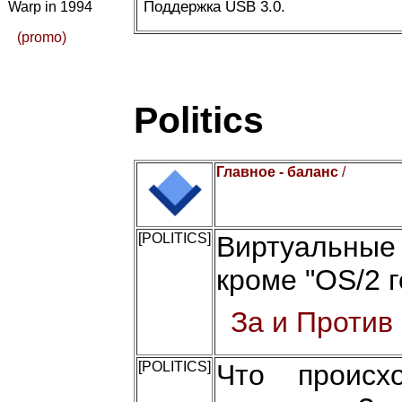
Поддержка USB 3.0.
Warp in 1994
(promo)
Politics
Главное - баланс
/
[POLITICS]
Виртуальные
кроме "OS/2 г
За и Против
[POLITICS]
Что происх