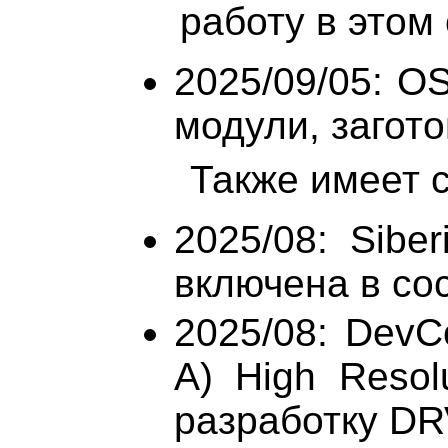
работу в этом
2025/09/05: O
модули, заготов
Также имеет с
2025/08: Sibe
включена в сос
2025/08: DevC
A) High Resol
разработку D