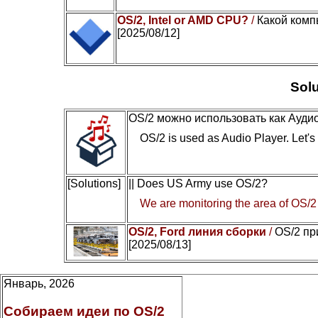
OS/2, Intel or AMD CPU?
/
Какой комп
[2025/08/12]
Solu
OS/2 можно использовать как Ауди
OS/2 is used as Audio Player. Let's c
[Solutions]
|| Does US Army use OS/2?
We are monitoring the area of OS/2
OS/2, Ford линия сборки
/
OS/2 пр
[2025/08/13]
Январь, 2026
Собираем идеи по OS/2