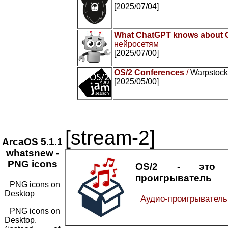
[2025/07/04]
What ChatGPT knows about 
нейросетям
[2025/07/00]
OS/2 Conferences
/
Warpstock 
[2025/05/00]
[stream-2]
ArcaOS 5.1.1
whatsnew -
PNG icons
OS/2 - это 
проигрыватель
PNG icons on
Desktop
Аудио-проигрывател
PNG icons on
Desktop.