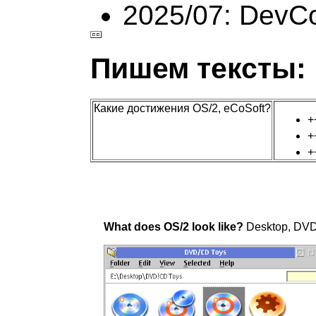
2025/07: DevC
Пишем тексты:
Какие достижения OS/2, eCoSoft?
+
+
+
What does OS/2 look like?
Desktop, DVD 