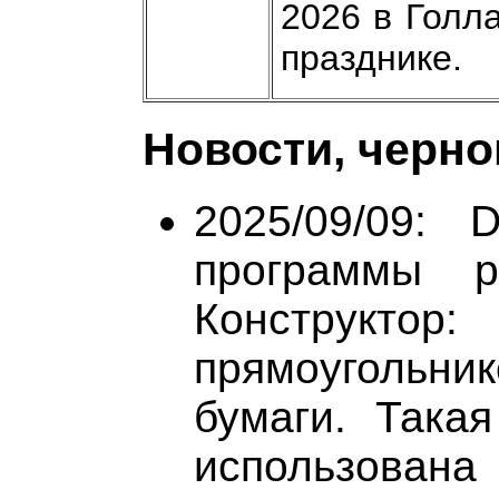
2026 в Голл
празднике.
Новости, черно
2025/09/09: 
программы р
Конструктор:
прямоугольник
бумаги. Така
использован