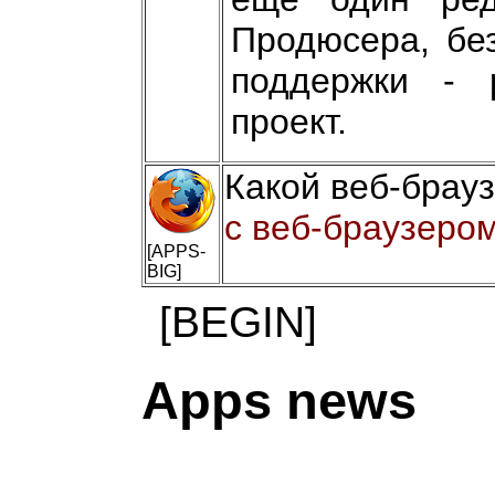
Продюсера, без
поддержки - 
проект.
Какой веб-брау
с веб-браузером
[APPS-
BIG]
[BEGIN]
Apps news