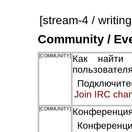
[stream-4 / writing
Community / Eve
[COMMUNITY]
Как найти 
пользовател
Подключите
Join IRC cha
[COMMUNITY]
Конференция
Конференци