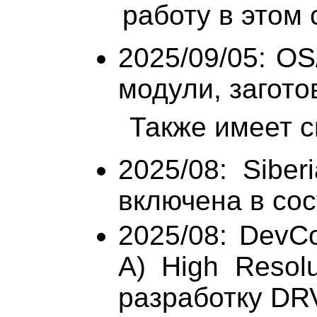
работу в этом
2025/09/05: OS
модули, заготовк
Также имеет см
2025/08: Siber
включена в сос
2025/08: DevC
A) High Resolu
разработку DR