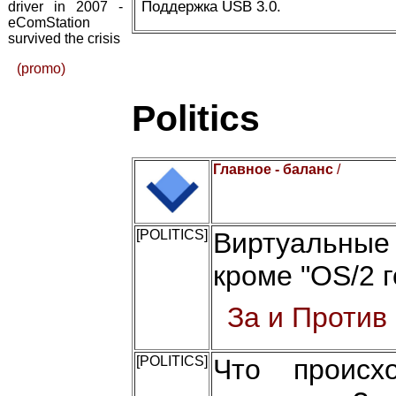
Поддержка USB 3.0.
driver in 2007 -
eComStation
survived the crisis
(promo)
Politics
Главное - баланс
/
[POLITICS]
Виртуальные
кроме "OS/2 г
За и Против
[POLITICS]
Что происх