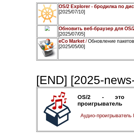
OS/2 Explorer - бродилка по ди
[2025/07/10]
Обновить веб-браузер для OS/
[2025/07/05]
eCo Market
/
Обновление пакетов
[2025/05/00]
[END]
[2025-news-
OS/2 - это а
проигрыватель
Аудио-проигрыватель