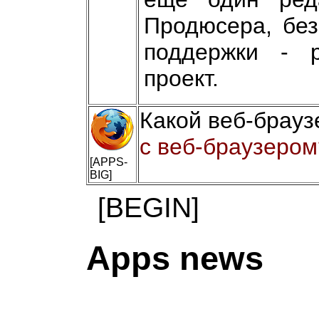
Продюсера, без
поддержки - р
проект.
Какой веб-брауз
с веб-браузером
[APPS-
BIG]
[BEGIN]
Apps news