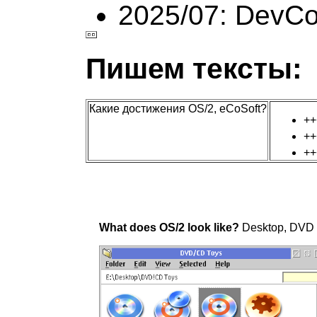
2025/07: DevC
Пишем тексты:
Какие достижения OS/2, eCoSoft?
+
+
+
What does OS/2 look like?
Desktop, DVD T