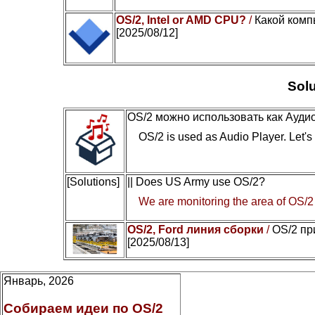
OS/2, Intel or AMD CPU?
/
Какой комп
[2025/08/12]
Solu
OS/2 можно использовать как Ауди
OS/2 is used as Audio Player. Let's c
[Solutions]
|| Does US Army use OS/2?
We are monitoring the area of OS/2
OS/2, Ford линия сборки
/
OS/2 пр
[2025/08/13]
Январь, 2026
Собираем идеи по OS/2