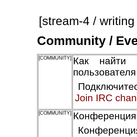
[stream-4 / writing
Community / Eve
[COMMUNITY]
Как найти 
пользователя
Подключитес
Join IRC chan
[COMMUNITY]
Конференция 
Конференци