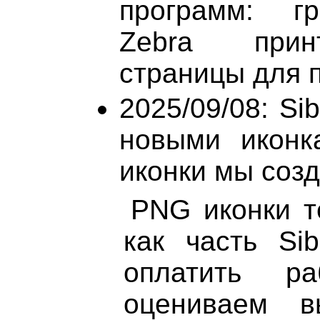
программ: гр
Zebra прин
страницы для п
2025/09/08: Si
новыми иконк
иконки мы созд
PNG иконки т
как часть Sib
оплатить р
оцениваем в