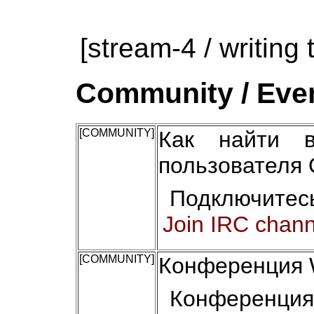
[stream-4 / writing 
Community / Even
[COMMUNITY]
Как найти в
пользователя 
Подключитес
Join IRC chann
[COMMUNITY]
Конференция W
Конференция