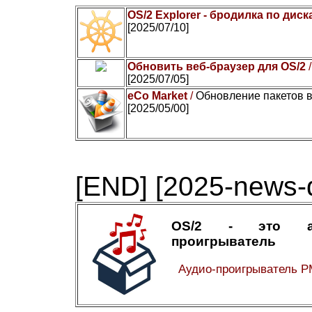
OS/2 Explorer - бродилка по диск
[2025/07/10]
Обновить веб-браузер для OS/2
[2025/07/05]
eCo Market
/
Обновление пакетов в
[2025/05/00]
[END]
[2025-news-d
OS/2 - это ау
проигрыватель
Аудио-проигрыватель P