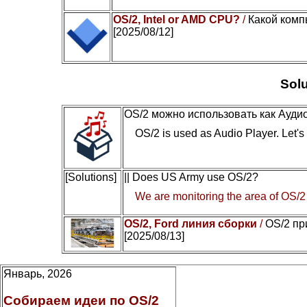
OS/2, Intel or AMD CPU?
/
Какой комп
[2025/08/12]
Solu
OS/2 можно использовать как Ауди
OS/2 is used as Audio Player. Let's c
[Solutions]
|| Does US Army use OS/2?
We are monitoring the area of OS/2
OS/2, Ford линия сборки
/
OS/2 пр
[2025/08/13]
Январь, 2026
Собираем идеи по OS/2