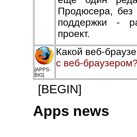
Продюсера, без 
поддержки - р
проект.
Какой веб-брауз
с веб-браузером?
[APPS-
BIG]
[BEGIN]
Apps news