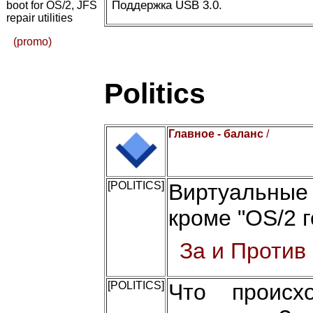
Поддержка USB 3.0.
boot for OS/2, JFS
repair utilities
(promo)
Politics
Главное - баланс
/
[POLITICS]
Виртуальные
кроме "OS/2 г
За и Против
[POLITICS]
Что происх