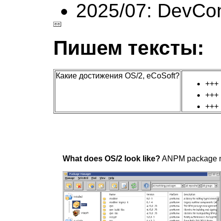
2025/07: DevCo
Пишем тексты:
Какие достижения OS/2, eCoSoft?
+++
+++
+++
What does OS/2 look like?
ANPM package ma