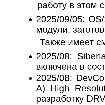
работу в этом 
2025/09/05: OS
модули, заготовк
Также имеет см
2025/08: Siber
включена в сост
2025/08: DevCo
A) High Resolu
разработку DR