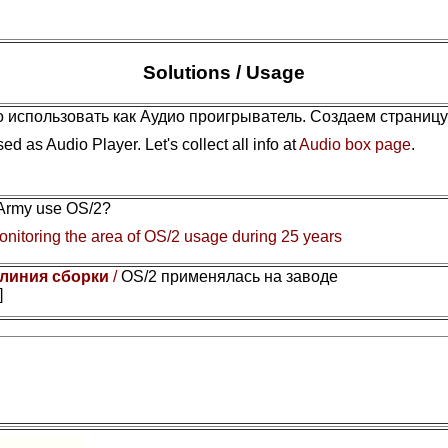
Solutions / Usage
 использовать как Аудио проигрыватель. Создаем страниц
ed as Audio Player. Let's collect all info at
Audio box page
.
 Army use OS/2?
nitoring the area of OS/2 usage during 25 years
 линия сборки
/
OS/2 применялась на заводе
]