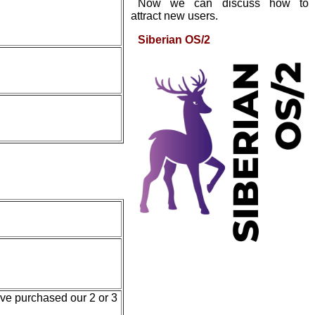
Now we can discuss how to
attract new users.
Siberian OS/2
ave purchased our 2 or 3