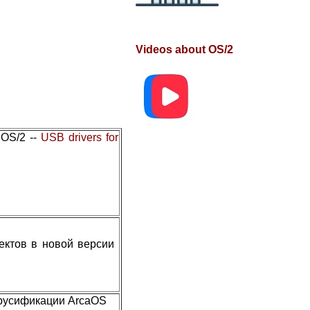
Videos about OS/2
 OS/2 --
USB drivers for
фектов в новой версии
 русификации ArcaOS