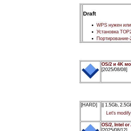
Draft
WPS нужен или
Установка TOP2
Портирование-
OS/2 и 4K мо
[2025/08/08]
[HARD]
|| 1.5Gb, 2.5
Let's modif
OS/2, Intel 
[2025/08/12]