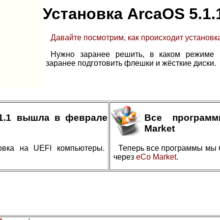
Установка ArcaOS 5.1.
Давайте посмотрим, как происходит установка
Нужно заранее решить, в каком режиме в
заранее подготовить флешки и жёсткие диски.
.1.1 вышла в феврале
Все програм
Market
овка на UEFI компьютеры.
Теперь все программы мы 
через
eCo Market
.