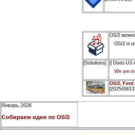
OS/2 можно
OS/2 is us
[Solutions]
|| Does US
We are mo
OS/2, Ford
[2025/08/13
Январь, 2026
Собираем идеи по OS/2