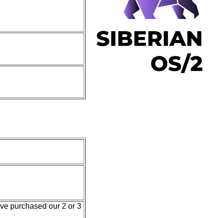
ave purchased our 2 or 3