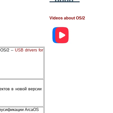
Videos about OS/2
 OS/2 --
USB drivers for
фектов в новой версии
 русификации ArcaOS