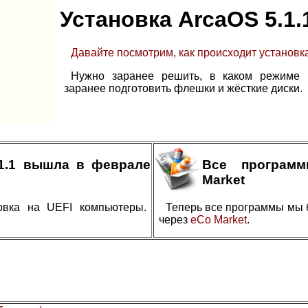
Установка ArcaOS 5.1.
Давайте посмотрим, как происходит установка
Нужно заранее решить, в каком режиме в
заранее подготовить флешки и жёсткие диски.
.1.1 вышла в феврале
Все програм
Market
овка на UEFI компьютеры.
Теперь все программы мы 
через
eCo Market
.