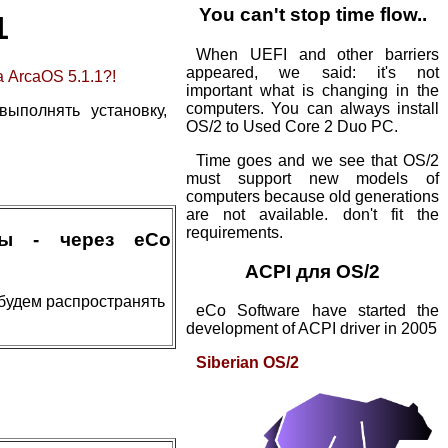
You can't stop time flow..
1
When UEFI and other barriers
appeared, we said: it's not
 ArcaOS 5.1.1?!
important what is changing in the
computers. You can always install
ыполнять установку,
OS/2 to Used Core 2 Duo PC.
Time goes and we see that OS/2
must support new models of
computers because old generations
are not available. don't fit the
requirements.
мы - через eCo
ACPI для OS/2
будем распространять
eCo Software have started the
development of ACPI driver in 2005
Siberian OS/2