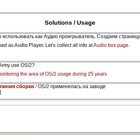
Solutions / Usage
 использовать как Аудио проигрыватель. Создаем страниц
ed as Audio Player. Let's collect all info at
Audio box page
.
 Army use OS/2?
nitoring the area of OS/2 usage during 25 years
 линия сборки
/
OS/2 применялась на заводе
]