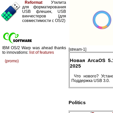
Reformat
Утилита
для форматирования
USB флешек, USB
винчестеров (для
совместимости с OS/2)
IBM OS/2 Warp was ahead thanks
[stream-1]
to innovations:
list of features
Новая ArcaOS 5
(promo)
2025
Что нового? Устан
Поддержка USB 3.0.
Politics