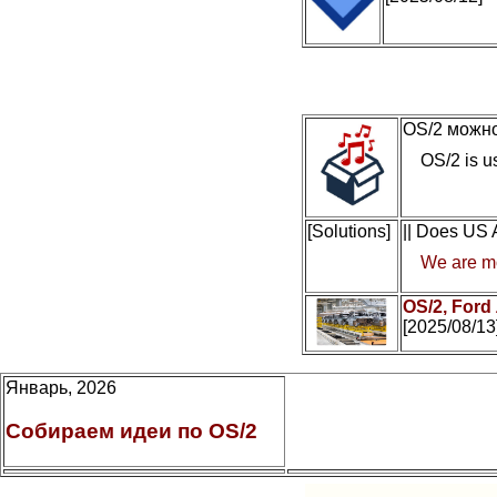
OS/2 можно
OS/2 is us
[Solutions]
|| Does US
We are mo
OS/2, Ford
[2025/08/13
Январь, 2026
Собираем идеи по OS/2