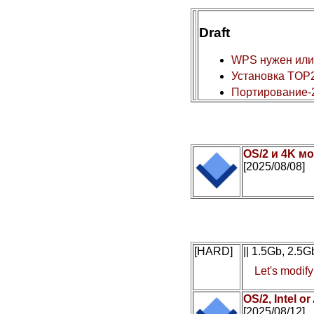
Draft
WPS нужен или
Установка TOP2
Портирование-
OS/2 и 4K мо
[2025/08/08]
[HARD]
|| 1.5Gb, 2.5
Let's modif
OS/2, Intel 
[2025/08/12]