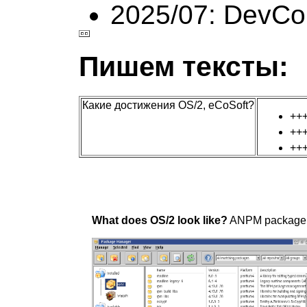
2025/07: DevCo
Пишем тексты:
Какие достижения OS/2, eCoSoft?
++
++
++
What does OS/2 look like?
ANPM package m