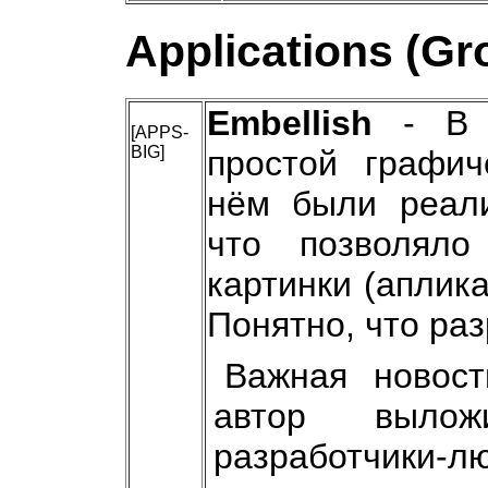
Applications (Gr
Embellish
- В н
[APPS-
BIG]
простой графич
нём были реали
что позволяло
картинки (аплика
Понятно, что ра
Важная новост
автор выло
разработчики-