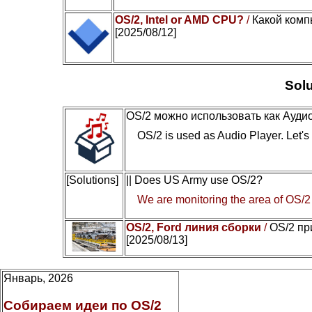
OS/2, Intel or AMD CPU?
/
Какой комп
[2025/08/12]
Solu
OS/2 можно использовать как Ауди
OS/2 is used as Audio Player. Let's c
[Solutions]
|| Does US Army use OS/2?
We are monitoring the area of OS/2
OS/2, Ford линия сборки
/
OS/2 пр
[2025/08/13]
Январь, 2026
Собираем идеи по OS/2