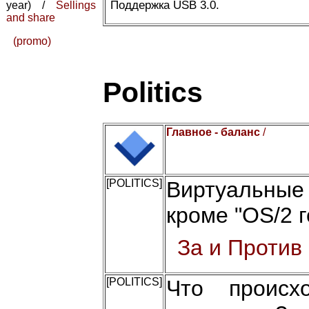
Поддержка USB 3.0.
year) /
Sellings
and share
(promo)
Politics
Главное - баланс
/
[POLITICS]
Виртуальные
кроме "OS/2 г
За и Против
[POLITICS]
Что происх