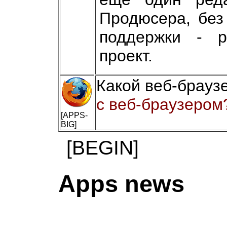
Продюсера, без
поддержки - р
проект.
Какой веб-брауз
с веб-браузером?
[APPS-
BIG]
[BEGIN]
Apps news