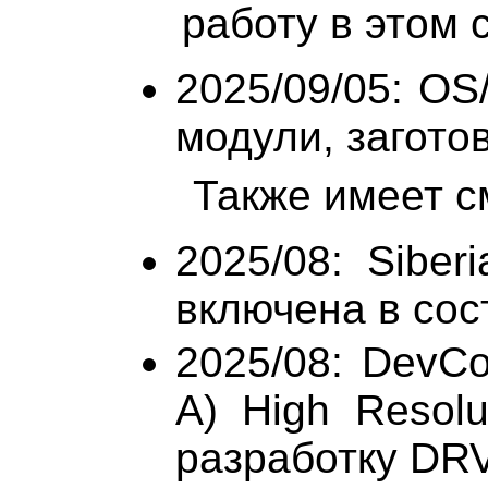
работу в этом 
2025/09/05: OS
модули, заготовк
Также имеет см
2025/08: Siber
включена в сос
2025/08: DevC
A) High Resolu
разработку DR