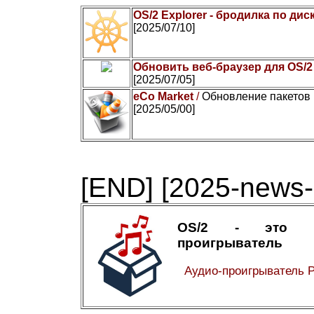
OS/2 Explorer - бродилка по дис
[2025/07/10]
Обновить веб-браузер для OS/2
[2025/07/05]
eCo Market
/
Обновление пакетов 
[2025/05/00]
[END]
[2025-news-
OS/2 - это а
проигрыватель
Аудио-проигрыватель 