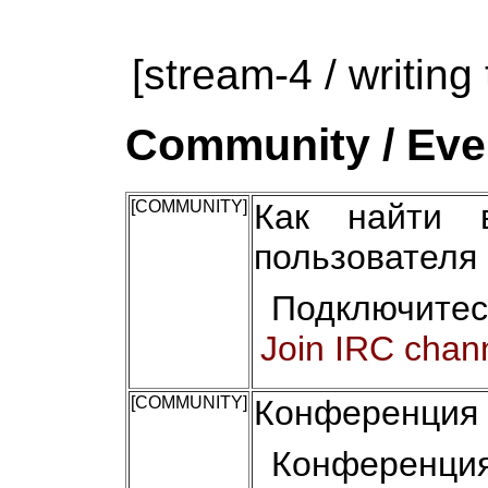
[stream-4 / writing 
Community / Even
[COMMUNITY]
Как найти 
пользователя
Подключитес
Join IRC chan
[COMMUNITY]
Конференция 
Конференци