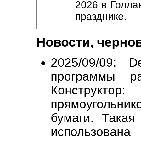
2026 в Голла
празднике.
Новости, черно
2025/09/09: 
программы ра
Конструктор:
прямоугольнико
бумаги. Такая
использована