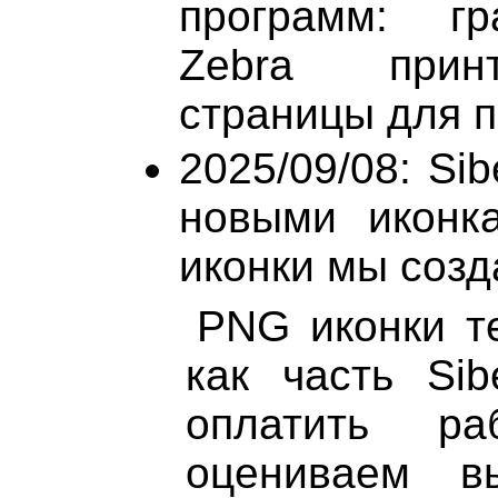
программ: гр
Zebra принт
страницы для пе
2025/09/08: Si
новыми иконк
иконки мы созд
PNG иконки т
как часть Sib
оплатить ра
оцениваем в