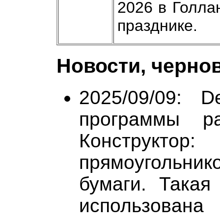
2026 в Голла
празднике.
Новости, черно
2025/09/09: 
программы ра
Конструктор:
прямоугольнико
бумаги. Такая
использована