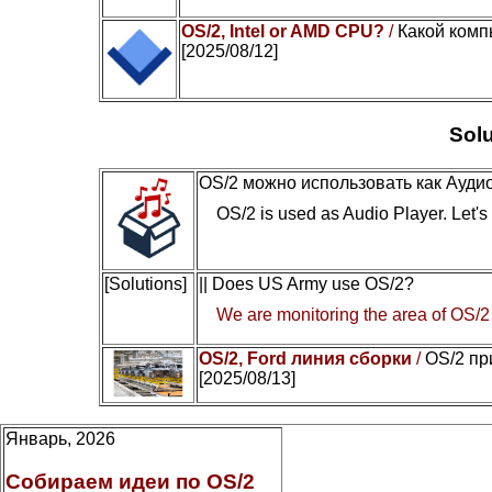
OS/2, Intel or AMD CPU?
/
Какой комп
[2025/08/12]
Solu
OS/2 можно использовать как Ауди
OS/2 is used as Audio Player. Let's c
[Solutions]
|| Does US Army use OS/2?
We are monitoring the area of OS/2
OS/2, Ford линия сборки
/
OS/2 пр
[2025/08/13]
Январь, 2026
Собираем идеи по OS/2