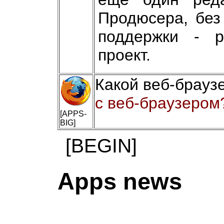
Продюсера, без
поддержки - р
проект.
Какой веб-брауз
с веб-браузером?
[APPS-
BIG]
[BEGIN]
Apps news