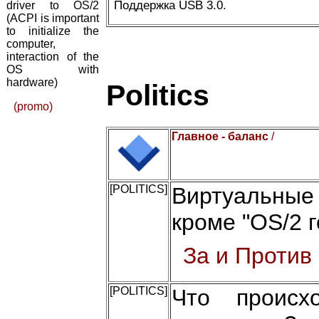
Поддержка USB 3.0.
driver to OS/2
(ACPI is important
to initialize the
computer,
interaction of the
OS with
hardware)
Politics
(promo)
Главное - баланс
/
[POLITICS]
Виртуальные
кроме "OS/2 г
За и Против
[POLITICS]
Что происх