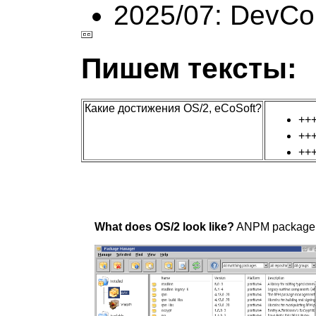
2025/07: DevCo
Пишем тексты:
Какие достижения OS/2, eCoSoft?
++
++
++
What does OS/2 look like?
ANPM package m