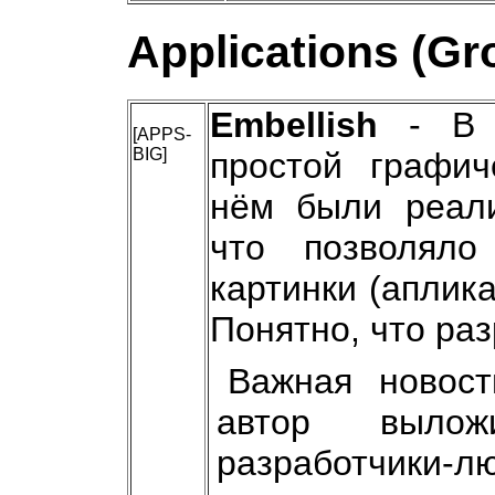
Applications (Gr
Embellish
- В н
[APPS-
BIG]
простой графич
нём были реали
что позволяло
картинки (аплика
Понятно, что ра
Важная новост
автор выло
разработчики-