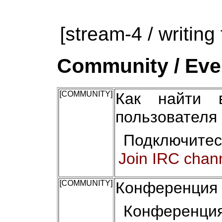
[stream-4 / writing 
Community / Even
[COMMUNITY]
Как найти 
пользователя
Подключитес
Join IRC chan
[COMMUNITY]
Конференция 
Конференци