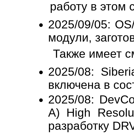
работу в этом 
2025/09/05: OS
модули, заготовк
Также имеет см
2025/08: Siber
включена в сос
2025/08: DevC
A) High Resolu
разработку DR