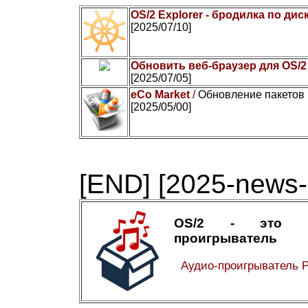
OS/2 Explorer - бродилка по дис
[2025/07/10]
Обновить веб-браузер для OS/2
[2025/07/05]
eCo Market
/
Обновление пакетов 
[2025/05/00]
[END]
[2025-news-
OS/2 - это а
проигрыватель
Аудио-проигрыватель 