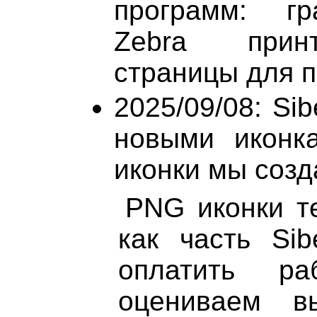
программ: гр
Zebra принт
страницы для пе
2025/09/08: Si
новыми иконк
иконки мы созд
PNG иконки т
как часть Sib
оплатить ра
оцениваем в