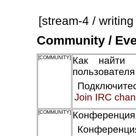
[stream-4 / writing
Community / Eve
[COMMUNITY]
Как найти 
пользователя
Подключитес
Join IRC chan
[COMMUNITY]
Конференция 
Конференци