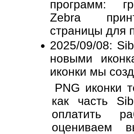
программ: гр
Zebra прин
страницы для п
2025/09/08: Si
новыми иконк
иконки мы созд
PNG иконки т
как часть Sib
оплатить р
оцениваем в