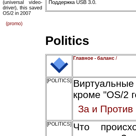
Поддержка USB 3.0.
(universal video-
driver), this saved
OS/2 in 2007
(promo)
Politics
Главное - баланс
/
[POLITICS]
Виртуальные
кроме "OS/2 г
За и Против
[POLITICS]
Что происх