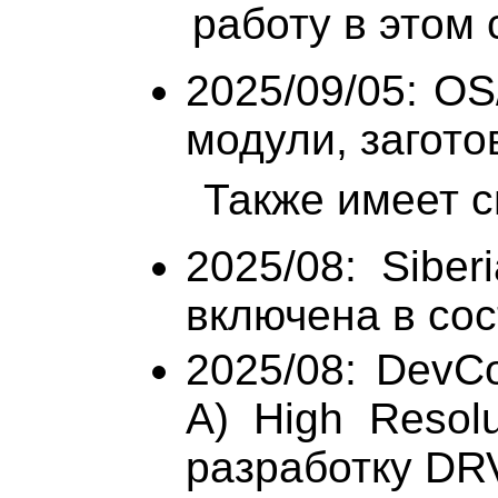
работу в этом
2025/09/05: OS
модули, заготовк
Также имеет см
2025/08: Siber
включена в сос
2025/08: DevC
A) High Resolu
разработку DR