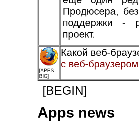
Продюсера, без
поддержки - р
проект.
Какой веб-брауз
с веб-браузером
[APPS-
BIG]
[BEGIN]
Apps news