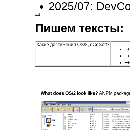
2025/07: DevC
Пишем тексты:
Какие достижения OS/2, eCoSoft?
+
+
+
What does OS/2 look like?
ANPM package 