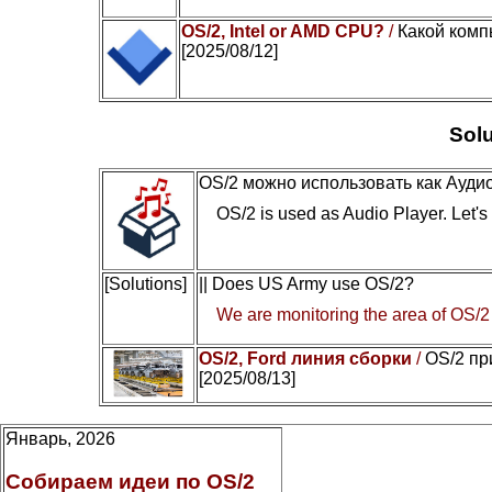
OS/2, Intel or AMD CPU?
/
Какой комп
[2025/08/12]
Solu
OS/2 можно использовать как Ауди
OS/2 is used as Audio Player. Let's c
[Solutions]
|| Does US Army use OS/2?
We are monitoring the area of OS/2
OS/2, Ford линия сборки
/
OS/2 пр
[2025/08/13]
Январь, 2026
Собираем идеи по OS/2