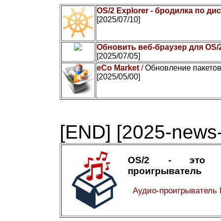
OS/2 Explorer - бродилка по ди
[2025/07/10]
Обновить веб-браузер для OS/
[2025/07/05]
eCo Market
/
Обновление пакетов
[2025/05/00]
[END]
[2025-news-
OS/2 - это а
проигрыватель
Аудио-проигрыватель