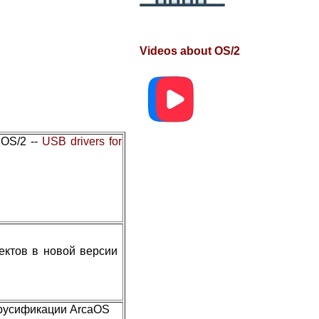
Videos about OS/2
 OS/2 --
USB drivers for
фектов в новой версии
 русификации ArcaOS