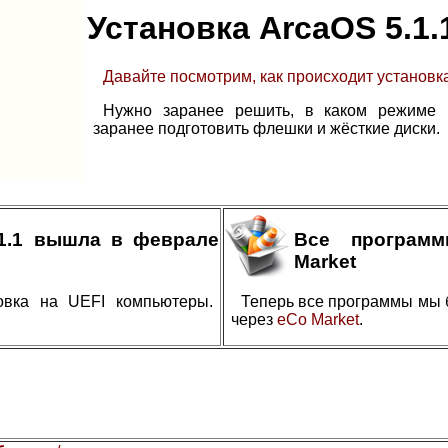
Установка ArcaOS 5.1.
Давайте посмотрим, как происходит установка
Нужно заранее решить, в каком режиме в
заранее подготовить флешки и жёсткие диски.
.1.1 вышла в феврале
Все програм
Market
овка на UEFI компьютеры.
Теперь все программы мы 
через
eCo Market
.