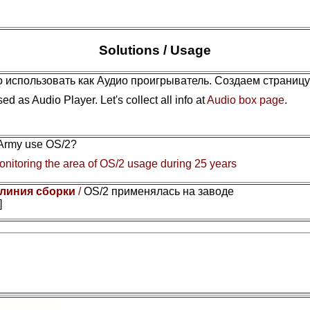
Solutions / Usage
 использовать как Аудио проигрыватель. Создаем страниц
ed as Audio Player. Let's collect all info at
Audio box page
.
 Army use OS/2?
nitoring the area of OS/2 usage during 25 years
 линия сборки
/
OS/2 применялась на заводе
]