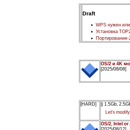
Draft
WPS нужен или
Установка TOP2
Портирование-
OS/2 и 4K мо
[2025/08/08]
[HARD]
|| 1.5Gb, 2.5
Let's modif
OS/2, Intel 
[2025/08/12]