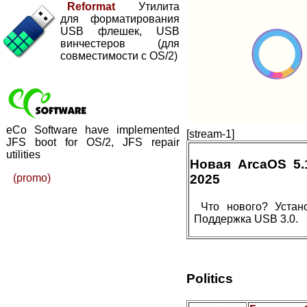
Reformat
Утилита
для форматирования
USB флешек, USB
винчестеров (для
совместимости с OS/2)
eCo Software have implemented
[stream-1]
JFS boot for OS/2, JFS repair
utilities
Новая ArcaOS 5
(promo)
2025
Что нового? Устан
Поддержка USB 3.0.
Politics