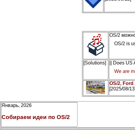
OS/2 можно
OS/2 is us
[Solutions]
|| Does US
We are mo
OS/2, Ford
[2025/08/13
Январь, 2026
Собираем идеи по OS/2